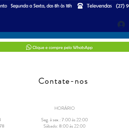
Contate-nos
HORÁRIO
8
Seg. à sex.: 7:00 às 22:00
678
​​Sábado: 8:00 às 22:00