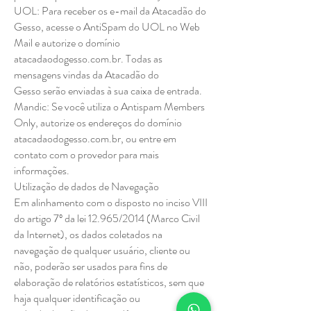
UOL: Para receber os e-mail da Atacadão do
Gesso, acesse o AntiSpam do UOL no Web
Mail e autorize o domínio
atacadaodogesso.com.br. Todas as
mensagens vindas da Atacadão do
Gesso serão enviadas à sua caixa de entrada.
Mandic: Se você utiliza o Antispam Members
Only, autorize os endereços do domínio
atacadaodogesso.com.br, ou entre em
contato com o provedor para mais
informações.
Utilização de dados de Navegação
Em alinhamento com o disposto no inciso VIII
do artigo 7º da lei 12.965/2014 (Marco Civil
da Internet), os dados coletados na
navegação de qualquer usuário, cliente ou
não, poderão ser usados para fins de
elaboração de relatórios estatísticos, sem que
haja qualquer identificação ou