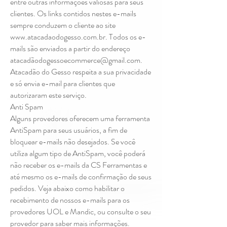
entre outras informações valiosas para seus
clientes. Os links contidos nestes e-mails
sempre conduzem o cliente ao site
www.atacadaodogesso.com.br. Todos os e-
mails são enviados a partir do endereço
atacadãodogessoecommerce@gmail.com.
Atacadão do Gesso respeita a sua privacidade
e só envia e-mail para clientes que
autorizaram este serviço.
Anti Spam
Alguns provedores oferecem uma ferramenta
AntiSpam para seus usuários, a fim de
bloquear e-mails não desejados. Se você
utiliza algum tipo de AntiSpam, você poderá
não receber os e-mails da CS Ferramentas e
até mesmo os e-mails de confirmação de seus
pedidos. Veja abaixo como habilitar o
recebimento de nossos e-mails para os
provedores UOL e Mandic, ou consulte o seu
provedor para saber mais informações.