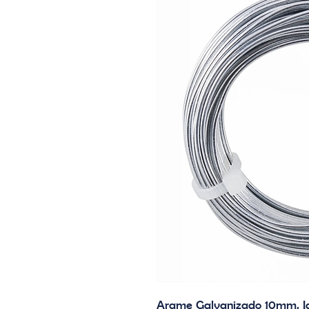
Arame Galvanizado 10mm. Ide