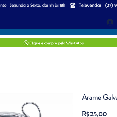
Arame Galv
Pre
R$ 25,00