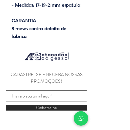
- Medidas: 17-19-21mm espatula
GARANTIA
3 meses contra defeito de
fábrica
CADASTRE-SE E RECEBA NOSSAS
PROMOÇÕES!
Cadastra-se