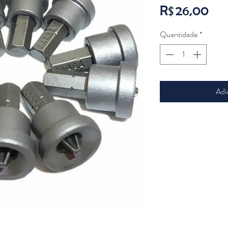
Pre
R$ 26,00
Quantidade
*
Adi