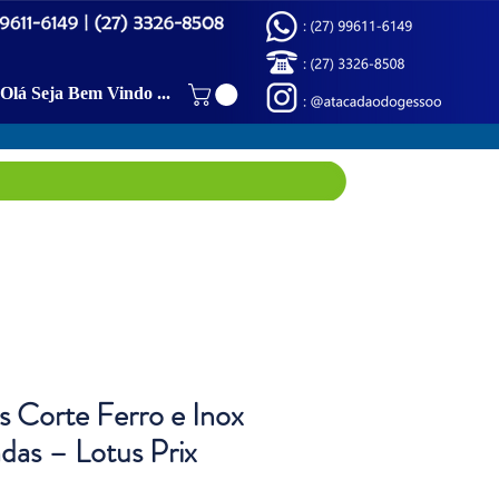
Olá Seja Bem Vindo (a)!
s Corte Ferro e Inox
das – Lotus Prix