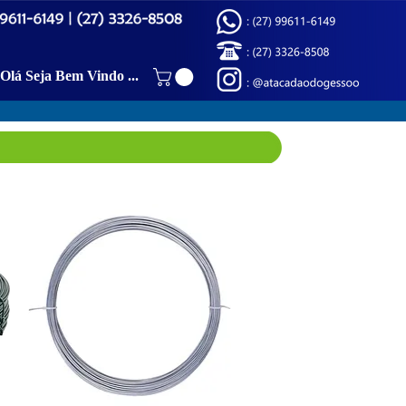
Olá Seja Bem Vindo (a)!